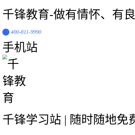
千锋教育-做有情怀、有
400-811-9990
手机站
千锋学习站 | 随时随地免