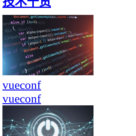
技术干货
vueconf
vueconf