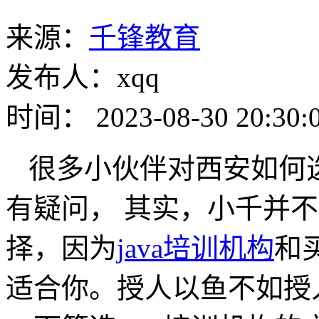
来源：
千锋教育
发布人：xqq
时间： 2023-08-30 20:30:
很多小伙伴对西安如何
有疑问， 其实，小千并
择，因为
java培训机构
和
适合你。授人以鱼不如授