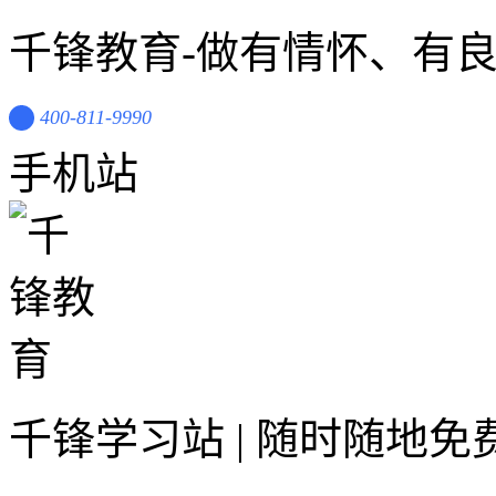
千锋教育-做有情怀、有
400-811-9990
手机站
千锋学习站 | 随时随地免