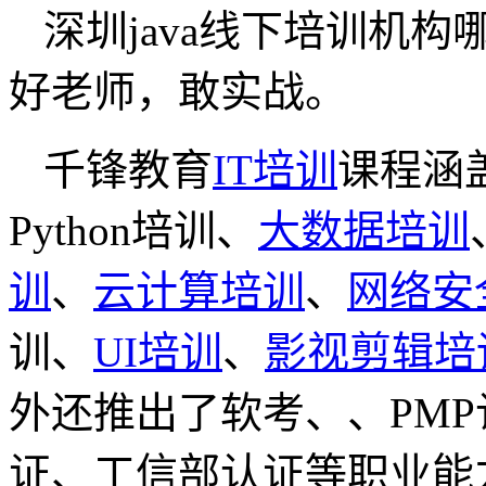
深圳java线下培训机构
好老师，敢实战。
千锋教育
IT培训
课程涵
Python培训、
大数据培训
训
、
云计算培训
、
网络安
训、
UI培训
、
影视剪辑培
外还推出了软考、、PMP
证、工信部认证等职业能