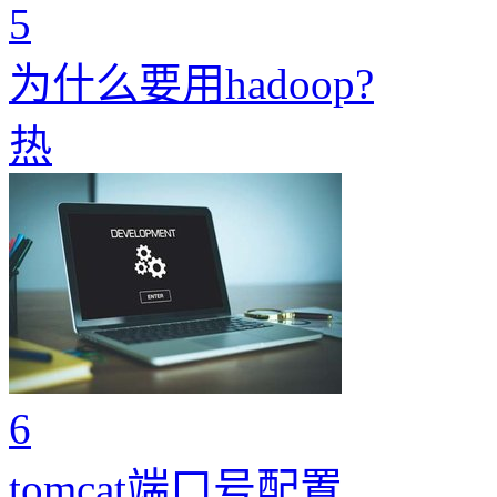
5
为什么要用hadoop?
热
6
tomcat端口号配置