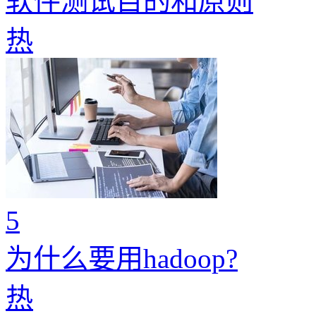
软件测试目的和原则
热
5
为什么要用hadoop?
热