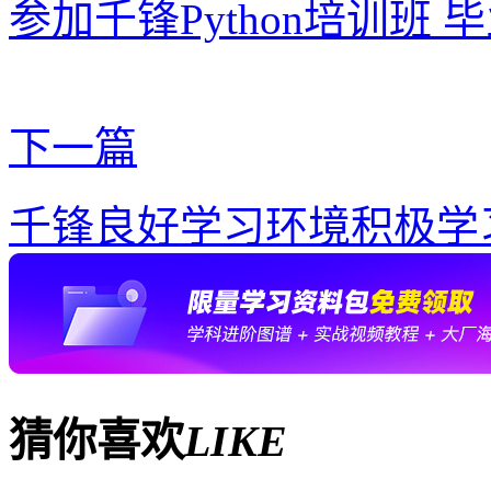
参加千锋Python培训班
下一篇
千锋良好学习环境积极学
猜你喜欢
LIKE