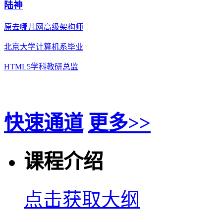
陆神
原去哪儿网高级架构师
北京大学计算机系毕业
HTML5学科教研总监
快速通道
更多>>
课程介绍
点击获取大纲