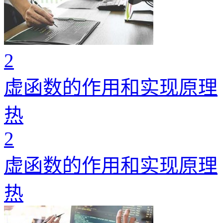
2
虚函数的作用和实现原理
热
2
虚函数的作用和实现原理
热