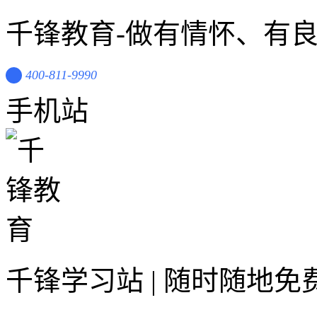
千锋教育-做有情怀、有
400-811-9990
手机站
千锋学习站 | 随时随地免