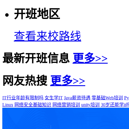
开班地区
查看来校路线
最新开班信息
更多>>
网友热搜
更多>>
IT行业年龄有限制吗
女生学IT
Java薪资待遇
零基础Web培训
P
Linux
网络安全基础知识
网络营销培训
unity培训
30岁还能学it