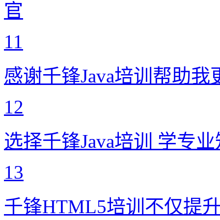
官
11
感谢千锋Java培训帮助
12
选择千锋Java培训 学专
13
千锋HTML5培训不仅提