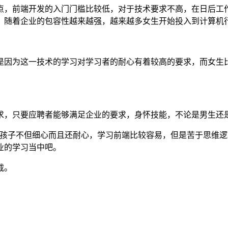
，前端开发的入门门槛比较低，对于技术要求不高，在日后工作
，随着企业的包容性越来越强，越来越多女生开始投入到计算机
因为这一技术的学习对学习者的耐心有着较高的要求，而女生比
，只要应聘者能够满足企业的要求，身怀技能，不论是男生还
子不但细心而且还耐心，学习前端比较容易，但是苦于思维逻
业的学习当中吧。
载。