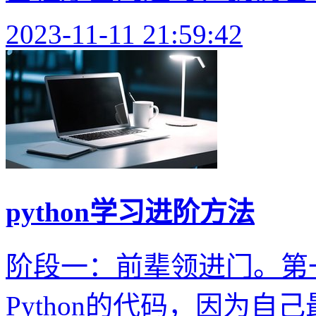
2023-11-11 21:59:42
python学习进阶方法
阶段一：前辈领进门。第
Python的代码，因为自