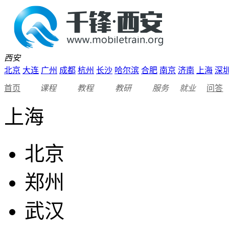
西安
北京
大连
广州
成都
杭州
长沙
哈尔滨
合肥
南京
济南
上海
深
首页
课程
教程
教研
服务
就业
问答
上海
北京
郑州
武汉