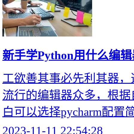
新手学Python用什么编
工欲善其事必先利其器，
流行的编辑器众多，根据
白可以选择pycharm配置
2023-11-11 22:54:28