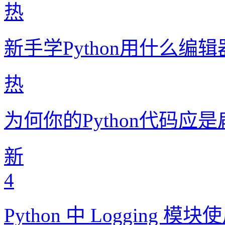
热
新手学Python用什么编
热
为何你的Python代码应
新
4
Python 中 Logging 模