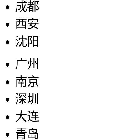
成都
西安
沈阳
广州
南京
深圳
大连
青岛