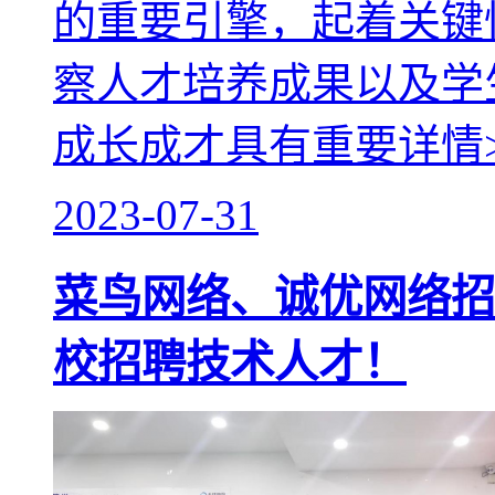
的重要引擎，起着关键
察人才培养成果以及学
成长成才具有重要
详情
2023-07-31
菜鸟网络、诚优网络招
校招聘技术人才！