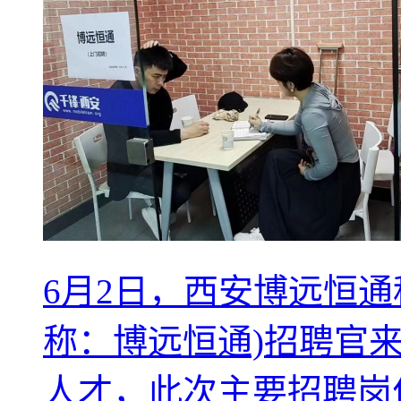
6月2日，西安博远恒
称：博远恒通)招聘官
人才，此次主要招聘岗