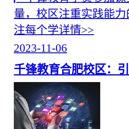
量，校区注重实践能力
注每个学
详情>>
2023-11-06
千锋教育合肥校区：引