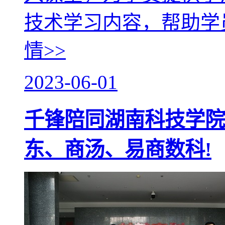
技术学习内容，帮助学
情>>
2023-06-01
千锋陪同湖南科技学院
东、商汤、易商数科!