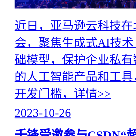
近日，亚马逊云科技在
会，聚焦生成式AI技
础模型，保护企业私有
的人工智能产品和工具
开发门槛，
详情>>
2023-10-26
千锋受邀参与CSDN“超