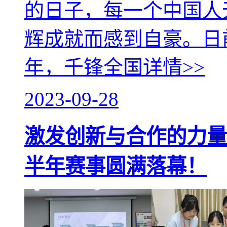
的日子，每一个中国人
辉成就而感到自豪。日
年，千锋全国
详情>>
2023-09-28
激发创新与合作的力量
半年赛事圆满落幕！