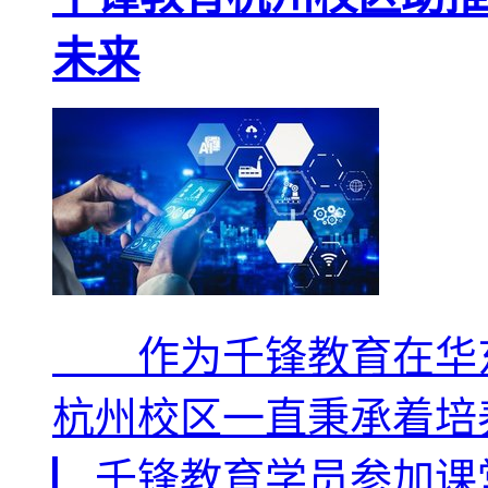
未来
作为千锋教育在华东
杭州校区一直秉承着培
▏千锋教育学员参加