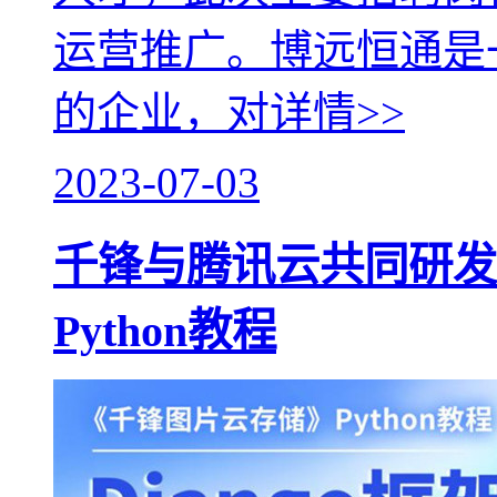
运营推广。博远恒通是
的企业，对
详情>>
2023-07-03
千锋与腾讯云共同研发
Python教程