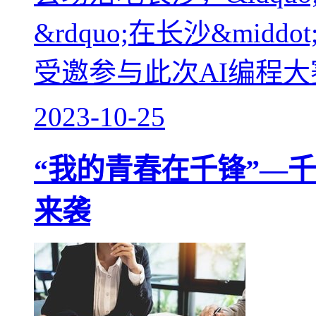
&rdquo;在长沙&mi
受邀参与此次AI编程大
2023-10-25
“我的青春在千锋”—千
来袭