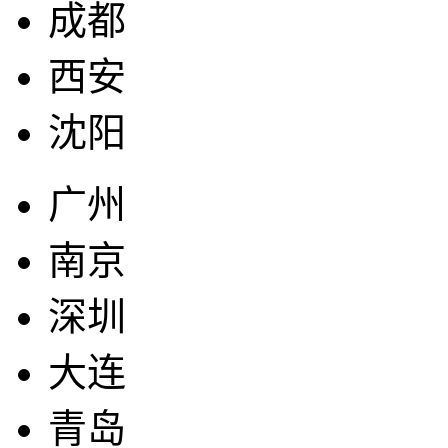
成都
西安
沈阳
广州
南京
深圳
大连
青岛