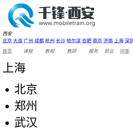
西安
北京
大连
广州
成都
杭州
长沙
哈尔滨
合肥
南京
济南
上海
深
首页
课程
教程
教研
服务
就业
问答
上海
北京
郑州
武汉