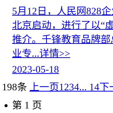
5月12日，人民网828
北京启动，进行了以“
推介。千锋教育品牌部
业专...
详情>>
2023-05-18
198条
上一页
1
2
3
4
... 14
下
第 1 页