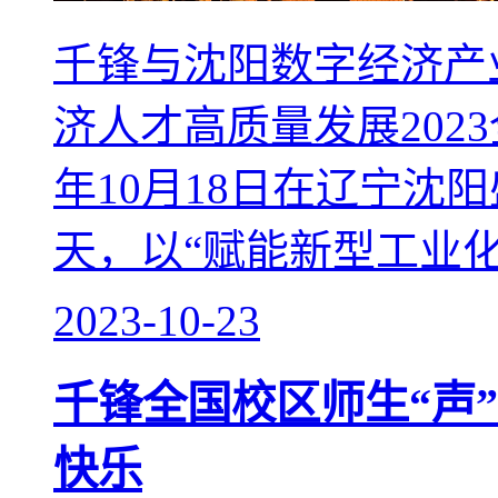
千锋与沈阳数字经济产
济人才高质量发展202
年10月18日在辽宁沈
天，以“赋能新型工业化·打
2023-10-23
千锋全国校区师生“声”
快乐