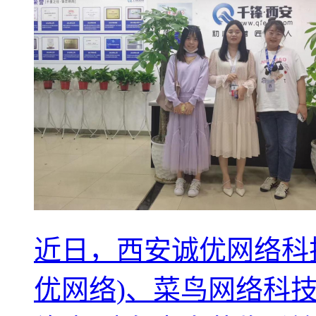
近日，西安诚优网络科
优网络)、菜鸟网络科