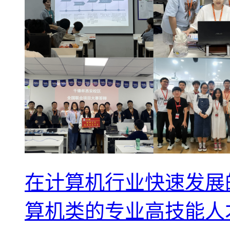
在计算机行业快速发展
算机类的专业高技能人