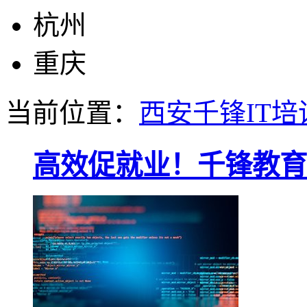
杭州
重庆
当前位置：
西安千锋IT培
高效促就业！千锋教育2