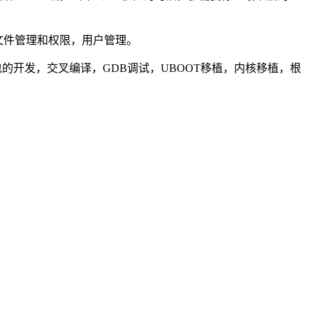
IM，文件管理和权限，用户管理。
包的开发，交叉编译，GDB调试，UBOOT移植，内核移植，根