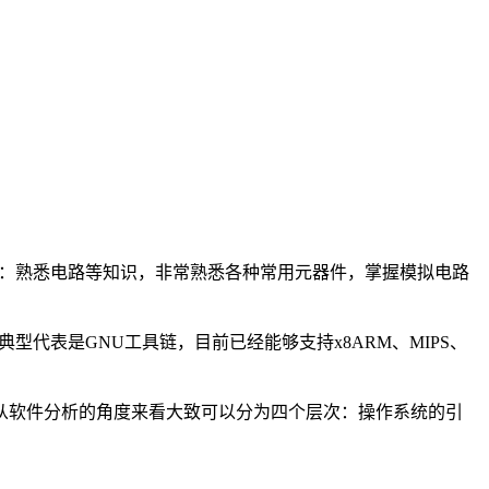
发：熟悉电路等知识，非常熟悉各种常用元器件，掌握模拟电路
代表是GNU工具链，目前已经能够支持x8ARM、MIPS、
果从从软件分析的角度来看大致可以分为四个层次：操作系统的引