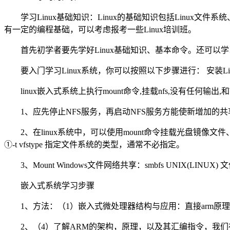
学习Linux基础知识：Linux的基础知识包括Linux文件
有一定的编程基础，可以考虑报考一些Linux培训班。
首先初学者要先学好Linux基础知识、基本命令。还可以学习L
要入门学习Linux系统，你可以按照以下步骤进行： 安装Linu
linux嵌入式系统上执行mount命令,挂载nfs,没有任何输出,和bu
1、应先停止NFS服务，再启动NFS服务方能使新增加的共享起
2、在linux系统中，可以使用mount命令挂载光盘镜像文件、移动硬盘、U
①-t vfstype 指定文件系统的类型，通常不必指定。
3、Mount Windows文件网络共享：smbfs UNIX(LINU
嵌入式系统学习步骤
1、方法：（1）嵌入式微处理器结构与应用：直接arm原理及
2、（4）了解ARM的架构，原理，以及其汇编指令，我