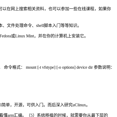
ux安全等。可以在网上搜索相关资料，也可以参加一些在线课程，如果你
文本、文件处理命令、shelI脚本入门等等知识。
ora或Linux Mint，并在你的计算机上安装它。
[-t vfstype] [-o options] device dir 参数说明：
。
简单，开源，可供入门。而后深入研究uClinux。
看懂arm汇编。（5）系统移植的时候，就需要你从最下层的