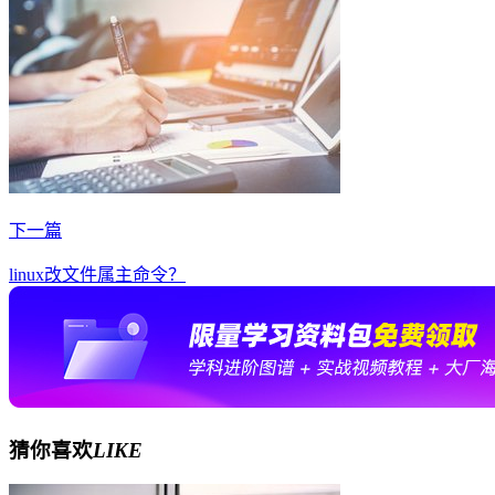
下一篇
linux改文件属主命令？
猜你喜欢
LIKE