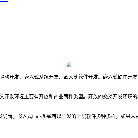
入式驱动开发、嵌入式系统开发、嵌入式软件开发。嵌入式硬件开
交叉开发环境主要有开放和商业两种类型。开放的交叉开发环境的典型
开发层面。嵌入式linux系统可以开发的上层软件多种多样，如