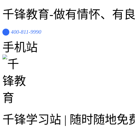
千锋教育-做有情怀、有
400-811-9990
手机站
千锋学习站 | 随时随地免