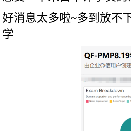
好消息太多啦~多到放不
学