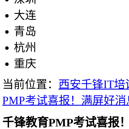
大连
青岛
杭州
重庆
当前位置：
西安千锋IT培
PMP考试喜报！满屏好消
千锋教育PMP考试喜报