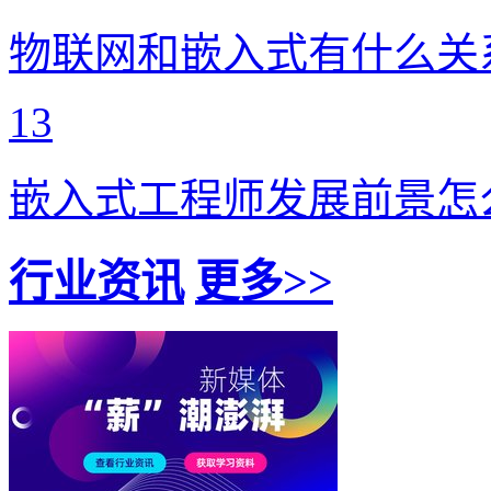
物联网和嵌入式有什么关
13
嵌入式工程师发展前景怎
行业资讯
更多>>