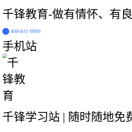
千锋教育-做有情怀、有
400-811-9990
手机站
千锋学习站 | 随时随地免