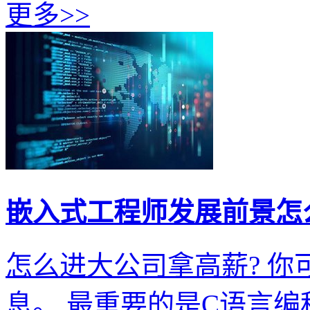
更多>>
嵌入式工程师发展前景怎
怎么进大公司拿高薪? 
息。 最重要的是C语言编