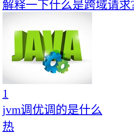
解释一下什么是跨域请求
1
jvm调优调的是什么
热