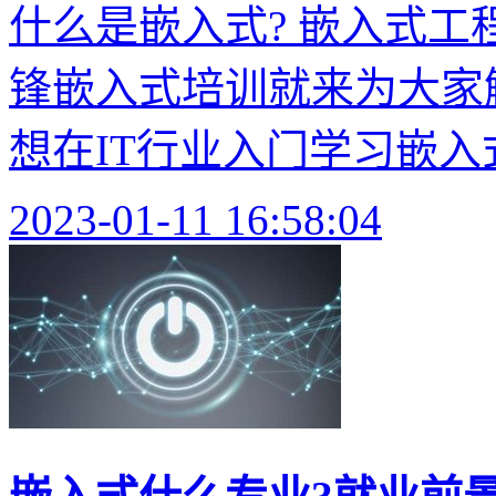
什么是嵌入式? 嵌入式工
锋嵌入式培训就来为大家
想在IT行业入门学习嵌
2023-01-11 16:58:04