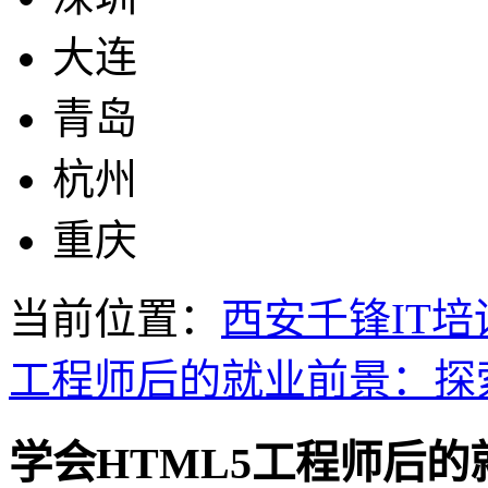
大连
青岛
杭州
重庆
当前位置：
西安千锋IT培
工程师后的就业前景：探
学会HTML5工程师后