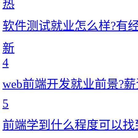
热
软件测试就业怎么样?有
新
4
web前端开发就业前景?
5
前端学到什么程度可以找