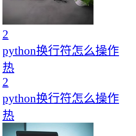
2
python换行符怎么操作
热
2
python换行符怎么操作
热