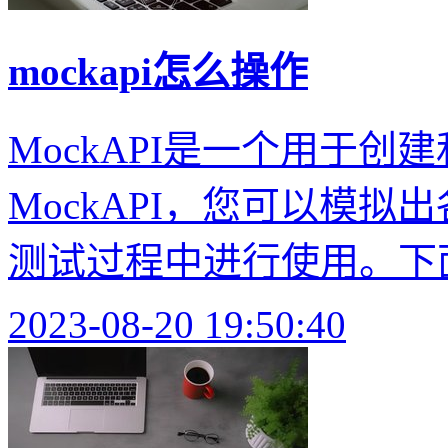
mockapi怎么操作
MockAPI是一个用于创
MockAPI，您可以模拟
测试过程中进行使用。下面
2023-08-20 19:50:40