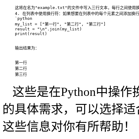
这将在名为"example.txt"的文件中写入三行文本，每行之间使用
4. 在列表中使用换行符：如果想要在列表中的每个元素之间添加换
`python

my_list = ["第一行", "第二行", "第三行"]

result = "\n".join(my_list)

第一行

第二行

这些是在Python中
的具体需求，可以选择适
这些信息对你有所帮助！