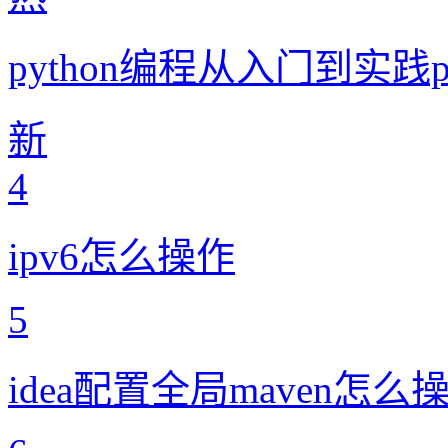
python编程从入门到实践
新
4
ipv6怎么操作
5
idea配置全局maven怎么