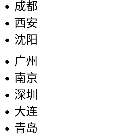
成都
西安
沈阳
广州
南京
深圳
大连
青岛