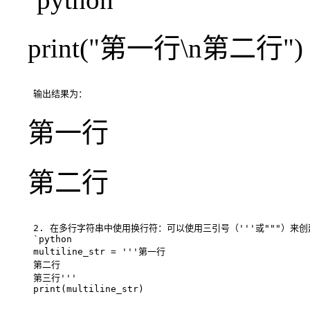
print("第一行\n第二行")
第一行
第二行
`python

multiline_str = '''第一行

第二行

第三行'''
