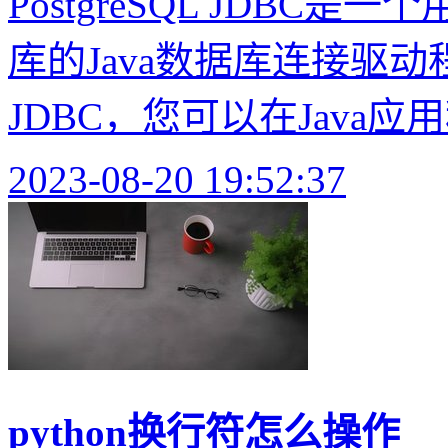
PostgreSQL JDBC是一
库的Java数据库连接驱动程
JDBC，您可以在Java应
2023-08-20 19:52:37
python换行符怎么操作