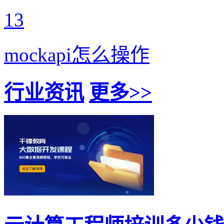
13
mockapi怎么操作
行业资讯
更多>>