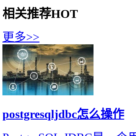
相关推荐
HOT
更多>>
postgresqljdbc怎么操作