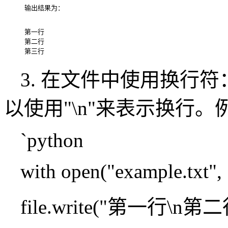
第一行

第二行

3. 在文件中使用换行
以使用"\n"来表示换行。
`python
with open("example.txt", "
file.write("第一行\n