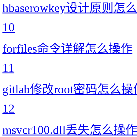
hbaserowkey设计原则怎
10
forfiles命令详解怎么操作
11
gitlab修改root密码怎么
12
msvcr100.dll丢失怎么操