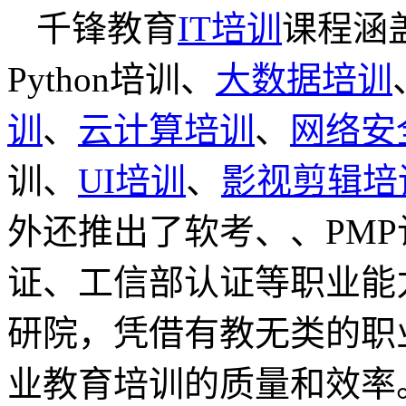
千锋教育
IT培训
课程涵
Python培训、
大数据培训
训
、
云计算培训
、
网络安
训、
UI培训
、
影视剪辑培
外还推出了软考、、PMP
证、工信部认证等职业能
研院，凭借有教无类的职
业教育培训的质量和效率