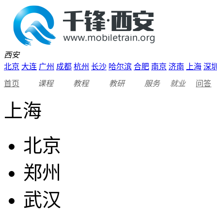
西安
北京
大连
广州
成都
杭州
长沙
哈尔滨
合肥
南京
济南
上海
深
首页
课程
教程
教研
服务
就业
问答
上海
北京
郑州
武汉