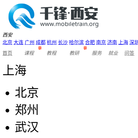
西安
北京
大连
广州
成都
杭州
长沙
哈尔滨
合肥
南京
济南
上海
深
首页
课程
教程
教研
服务
就业
问答
上海
北京
郑州
武汉