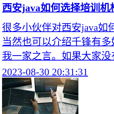
西安java如何选择培训机
很多小伙伴对西安java
当然也可以介绍千锋有多
我一家之言。如果大家没有
2023-08-30 20:31:31