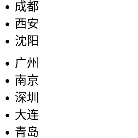
成都
西安
沈阳
广州
南京
深圳
大连
青岛