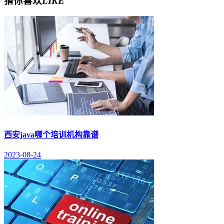
猜你喜欢
LIKE
西安java哪个培训机构靠谱
2023-08-24