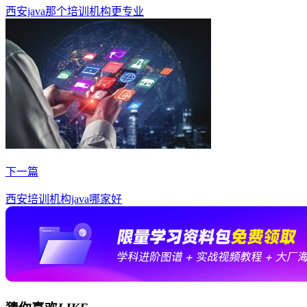
西安java那个培训机构更专业
下一篇
西安培训机构java哪家好