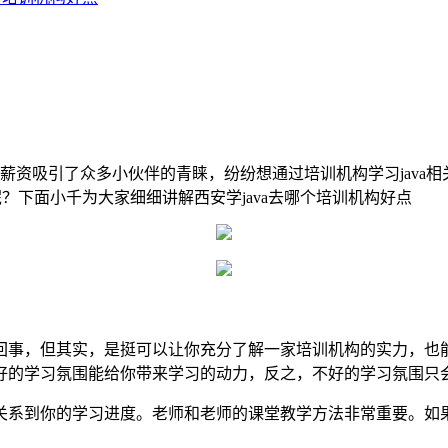
和岗位薪资吸引了众多小伙伴的青睐，纷纷想通过培训机构学习jav
呢？下面小千为大家细细讲解西安学java去哪个培训机构好点
回事，但其实，是挺可以让你充分了解一家培训机构的实力，也
好的学习氛围能给你带来学习的动力，反之，不好的学习氛围只
关系到你的学习进度。老师和老师的课堂教学方法非常重要。如