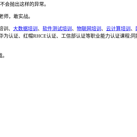
迭代器永远不会抛出这样的异常。
好老师，敢实战。
n培训、
大数据培训
、
软件测试培训
、
物联网培训
、
云计算培训
、
、华为认证、红帽RHCE认证、工信部认证等职业能力认证课程
载。