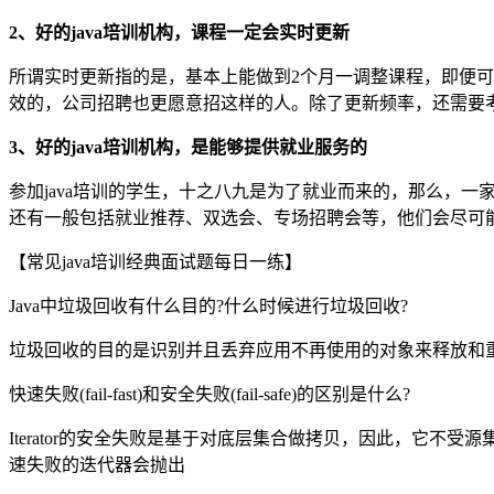
2、好的java培训机构，课程一定会实时更新
所谓实时更新指的是，基本上能做到2个月一调整课程，即便
效的，公司招聘也更愿意招这样的人。除了更新频率，还需要考
3、好的java培训机构，是能够提供就业服务的
参加java培训的学生，十之八九是为了就业而来的，那么，一
还有一般包括就业推荐、双选会、专场招聘会等，他们会尽可
【常见java培训经典面试题每日一练】
Java中垃圾回收有什么目的?什么时候进行垃圾回收?
垃圾回收的目的是识别并且丢弃应用不再使用的对象来释放和
快速失败(fail-fast)和安全失败(fail-safe)的区别是什么?
Iterator的安全失败是基于对底层集合做拷贝，因此，它不受源集合上
速失败的迭代器会抛出