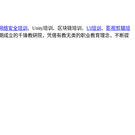
网络安全培训
、Unity培训、区块链培训、
UI培训
、
影视剪辑培
;同期成立的千锋教研院，凭借有教无类的职业教育理念，不断提