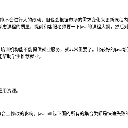
可能不会进行大的改动，但也会根据市场的需求变化来更新课程
虑课程的质量。提前和客服老师要一下java的课程大纲，然后
家培训机构能不能提供就业服务，就非常重要了。比较好的jav
能帮助学生推荐就业。
重用资源。
修改的影响。java.util包下面的所有的集合类都是快速失败的，而ja