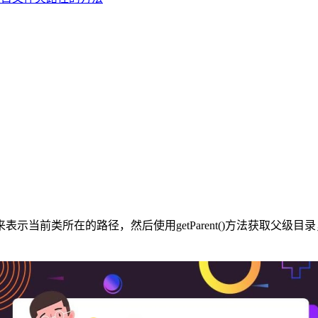
来表示当前类所在的路径，然后使用getParent()方法获取父