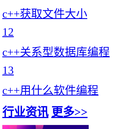
c++获取文件大小
12
c++关系型数据库编程
13
c++用什么软件编程
行业资讯
更多>>