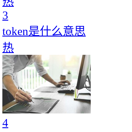
热
3
token是什么意思
热
4