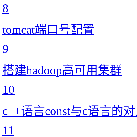
8
tomcat端口号配置
9
搭建hadoop高可用集群
10
c++语言const与c语言的
11