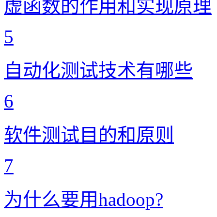
虚函数的作用和实现原理
5
自动化测试技术有哪些
6
软件测试目的和原则
7
为什么要用hadoop?