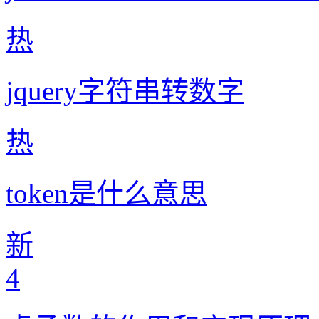
热
jquery字符串转数字
热
token是什么意思
新
4