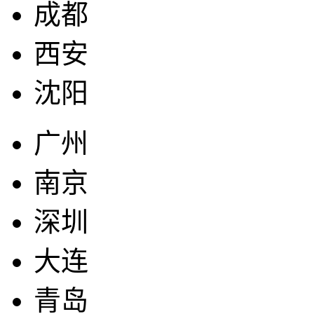
成都
西安
沈阳
广州
南京
深圳
大连
青岛