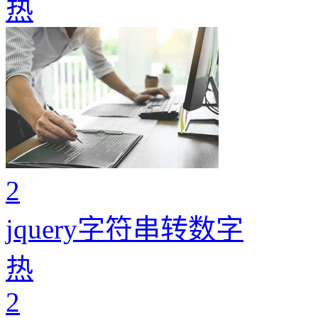
热
2
jquery字符串转数字
热
2