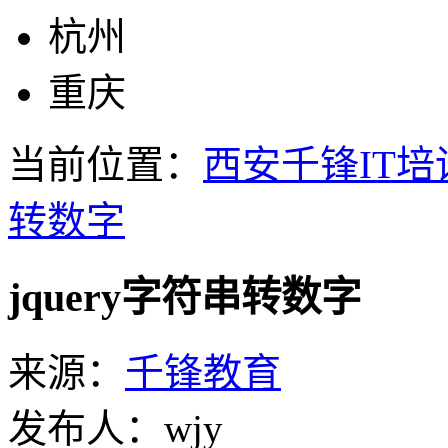
杭州
重庆
当前位置：
西安千锋IT培
转数字
jquery字符串转数字
来源：
千锋教育
发布人：wjy