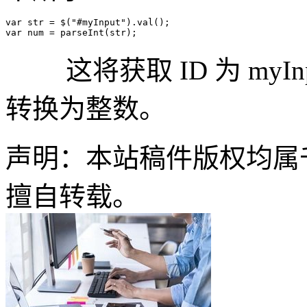
var
 str = $(
"#myInput"
).
val
var
 num = 
parseInt
这将获取 ID 为 myI
转换为整数。
声明：本站稿件版权均属
擅自转载。