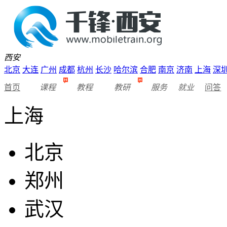
西安
北京
大连
广州
成都
杭州
长沙
哈尔滨
合肥
南京
济南
上海
深
首页
课程
教程
教研
服务
就业
问答
上海
北京
郑州
武汉