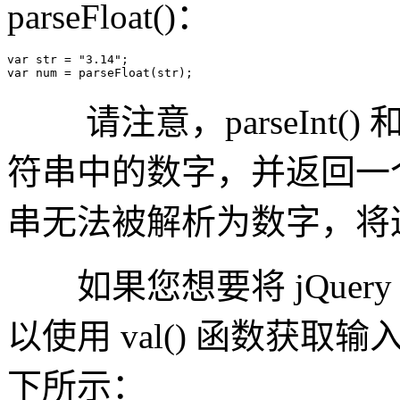
parseFloat()：
var
 str = 
"3.14"
var
 num = 
parseFloat
请注意，parseInt() 和 
符串中的数字，并返回一
串无法被解析为数字，将返回
如果您想要将 jQuer
以使用 val() 函数获
下所示：