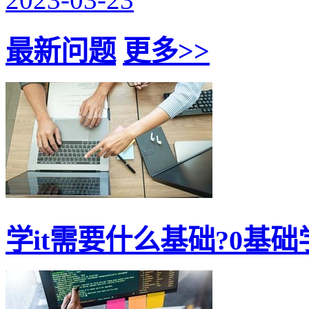
最新问题
更多>>
学it需要什么基础?0基础学i