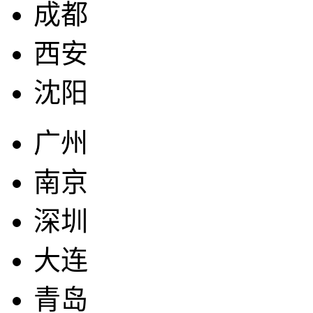
成都
西安
沈阳
广州
南京
深圳
大连
青岛