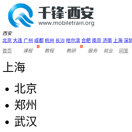
西安
北京
大连
广州
成都
杭州
长沙
哈尔滨
合肥
南京
济南
上海
深
首页
课程
教程
教研
服务
就业
问答
上海
北京
郑州
武汉