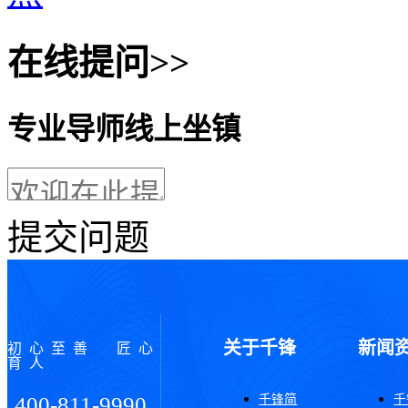
在线提问>>
专业导师线上坐镇
提交问题
关于千锋
新闻
初心至善 匠心
育人
千锋简
千
400-811-9990