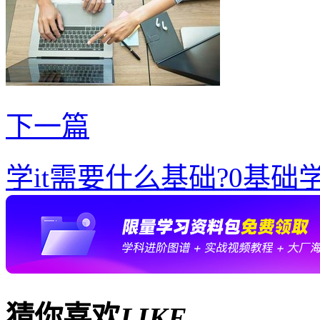
下一篇
学it需要什么基础?0基础学
猜你喜欢
LIKE