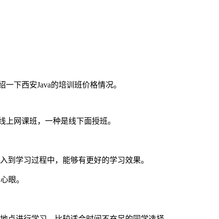
一下西安Java的培训班价格情况。
线上网课班，一种是线下面授班。
入到学习过程中，能够有更好的学习效果。
个心眼。
地点进行学习，比较适合时间不充足的同学选择。