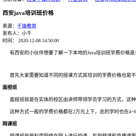
西安java培训班价格
来源：
千锋教育
发布人：小千
时间： 2020-12-08 14:50:00
有西安的小伙伴想要了解一下本地的Java培训班学费价格是
首先大家需要知道不同的授课方式其培训的学费价格也是不一
面授班
面授班就是在实体的校区由讲师带领学员学习的方式，这种
这种方式一般的学费价格都在2万元上下，总的学时也在4~
网课班
网课班就是利用网络在网上进行授课，有视频课和直播课两