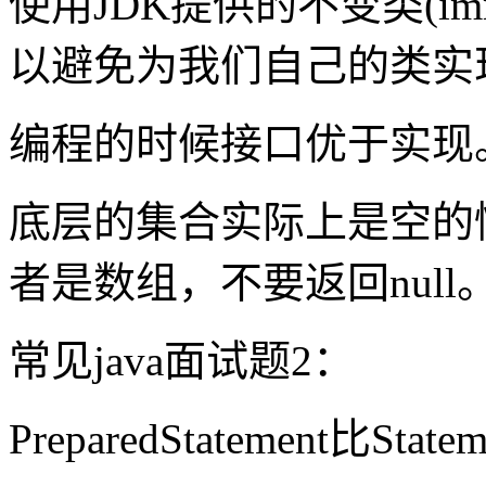
使用JDK提供的不变类(immut
以避免为我们自己的类实现hash
编程的时候接口优于实现
底层的集合实际上是空的
者是数组，不要返回null
常见java面试题2：
PreparedStatement比St