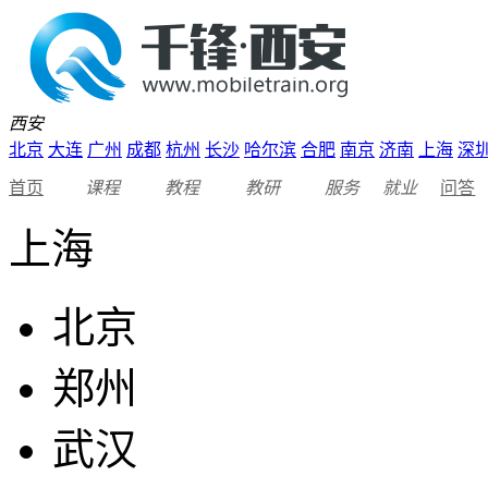
西安
北京
大连
广州
成都
杭州
长沙
哈尔滨
合肥
南京
济南
上海
深
首页
课程
教程
教研
服务
就业
问答
上海
北京
郑州
武汉