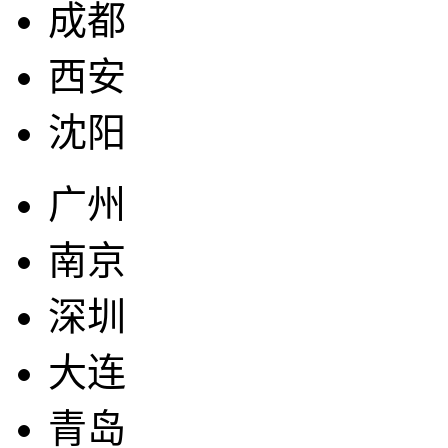
成都
西安
沈阳
广州
南京
深圳
大连
青岛