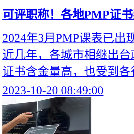
可评职称！各地PMP证
2024年3月PMP课表
近几年，各城市相继出台政
证书含金量高，也受到各行
2023-10-20 08:49:00