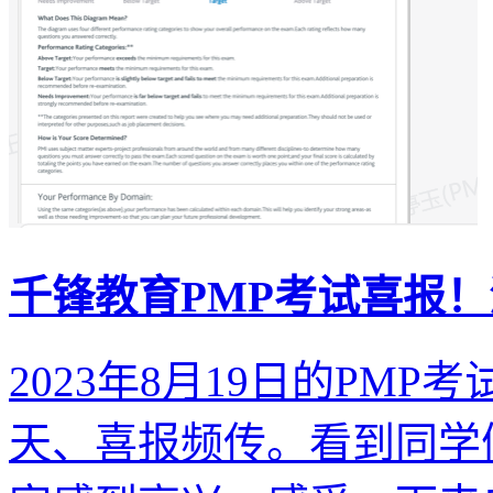
千锋教育PMP考试喜报
2023年8月19日的PM
天、喜报频传。看到同学