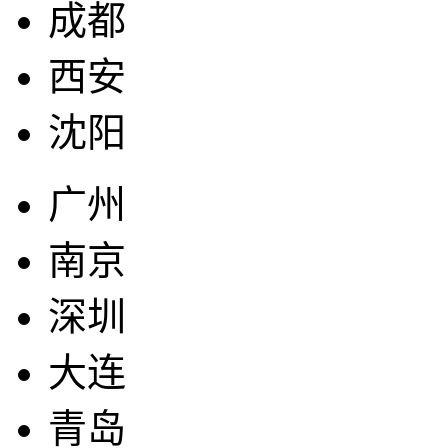
成都
西安
沈阳
广州
南京
深圳
大连
青岛