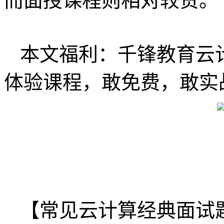
而面授课程则相对较贵。
本文福利：千锋教育云
体验课程，敢免费，敢实
【常见云计算经典面试