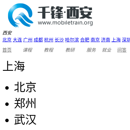
西安
北京
大连
广州
成都
杭州
长沙
哈尔滨
合肥
南京
济南
上海
深
首页
课程
教程
教研
服务
就业
问答
上海
北京
郑州
武汉