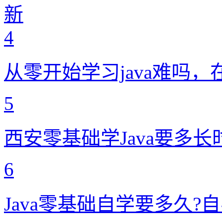
新
4
从零开始学习java难吗
5
西安零基础学Java要多长时
6
Java零基础自学要多久?