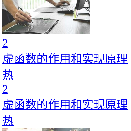
2
虚函数的作用和实现原理
热
2
虚函数的作用和实现原理
热