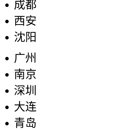
成都
西安
沈阳
广州
南京
深圳
大连
青岛