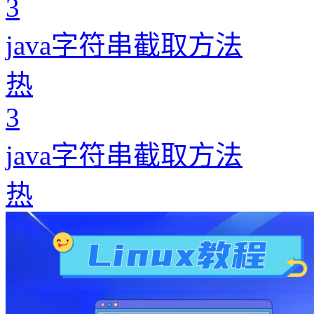
3
java字符串截取方法
热
3
java字符串截取方法
热