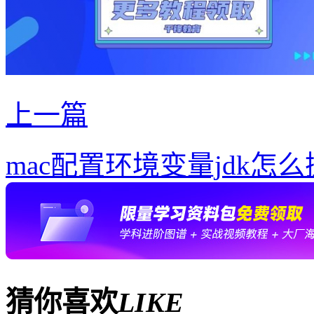
上一篇
mac配置环境变量jdk怎
猜你喜欢
LIKE