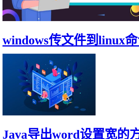
windows传文件到linu
Java导出word设置宽的