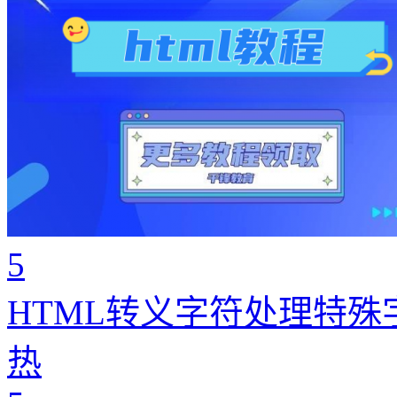
5
HTML转义字符处理特殊
热