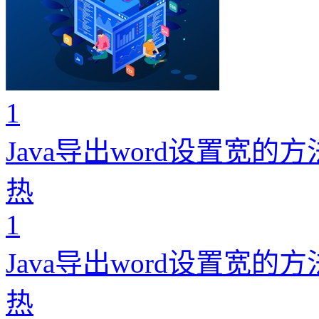
1
Java导出word设置宽的方
热
1
Java导出word设置宽的方
热