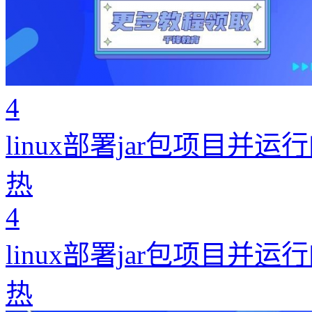
4
linux部署jar包项目并运
热
4
linux部署jar包项目并运
热