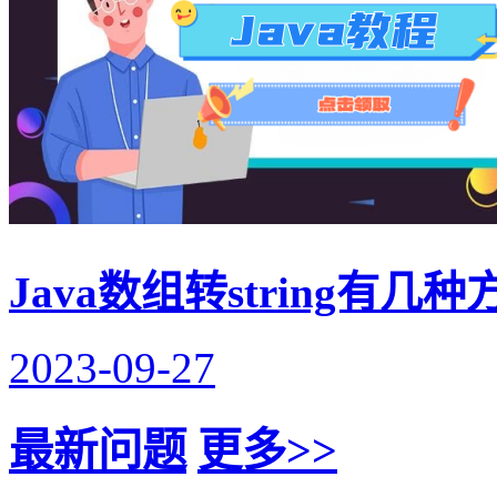
Java数组转string有几种
2023-09-27
最新问题
更多>>