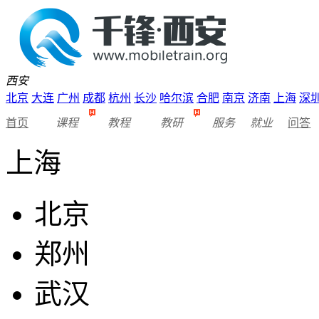
西安
北京
大连
广州
成都
杭州
长沙
哈尔滨
合肥
南京
济南
上海
深
首页
课程
教程
教研
服务
就业
问答
上海
北京
郑州
武汉