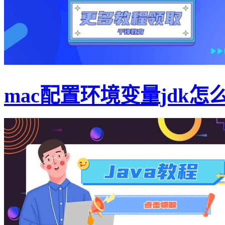
mac配置环境变量jdk怎