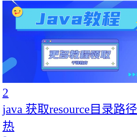
2
java 获取resource目录
热