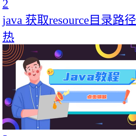
2
java 获取resource目录
热