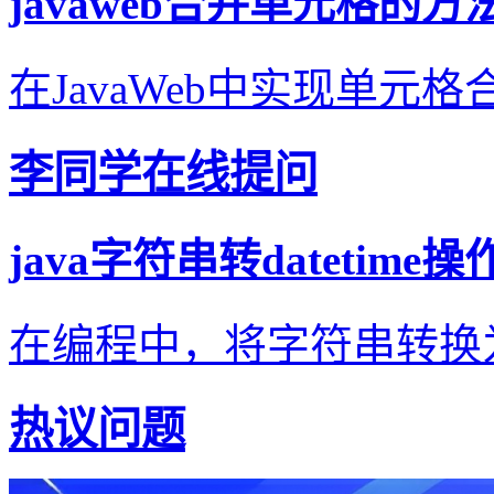
javaweb合并单元格的方
在JavaWeb中实现单元格合并
李同学在线提问
java字符串转datetime
在编程中，将字符串转换为Da
热议问题