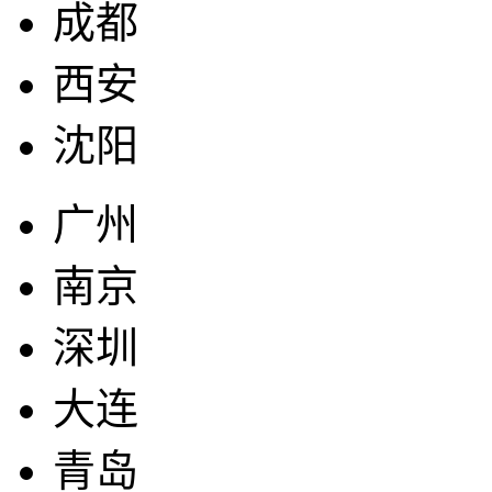
成都
西安
沈阳
广州
南京
深圳
大连
青岛