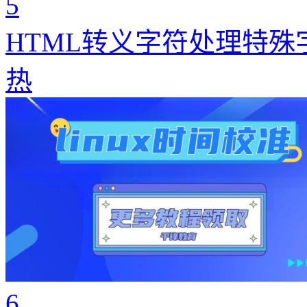
5
HTML转义字符处理特殊
热
6