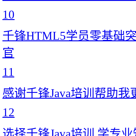
10
千锋HTML5学员零基础
官
11
感谢千锋Java培训帮助
12
选择千锋Java培训 学专