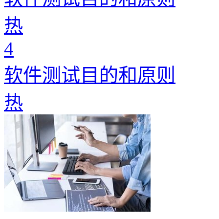
热
4
软件测试目的和原则
热