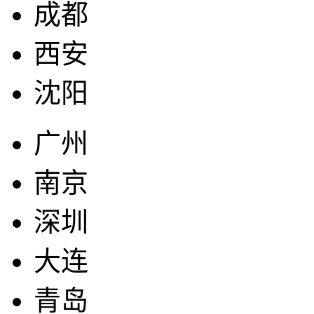
成都
西安
沈阳
广州
南京
深圳
大连
青岛