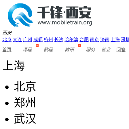
西安
北京
大连
广州
成都
杭州
长沙
哈尔滨
合肥
南京
济南
上海
深
首页
课程
教程
教研
服务
就业
问答
上海
北京
郑州
武汉