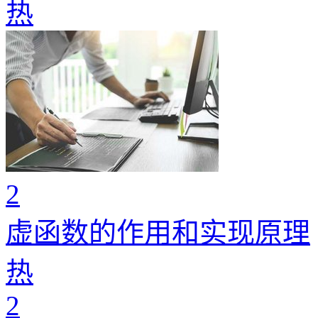
热
2
虚函数的作用和实现原理
热
2