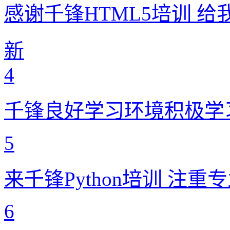
感谢千锋HTML5培训 
新
4
千锋良好学习环境积极学
5
来千锋Python培训 注
6