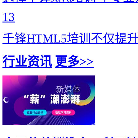
13
千锋HTML5培训不仅提
行业资讯
更多>>