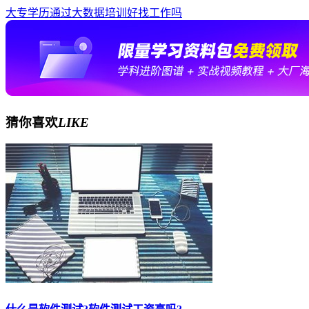
大专学历通过大数据培训好找工作吗
猜你喜欢
LIKE