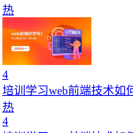
热
4
培训学习web前端技术如
热
4