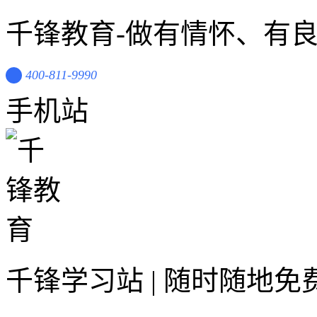
千锋教育-做有情怀、有
400-811-9990
手机站
千锋学习站 | 随时随地免