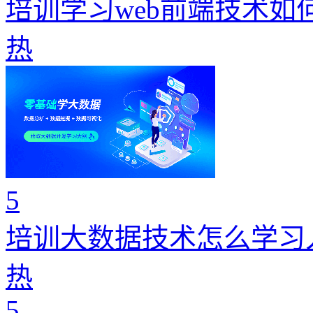
培训学习web前端技术如
热
5
培训大数据技术怎么学习
热
5