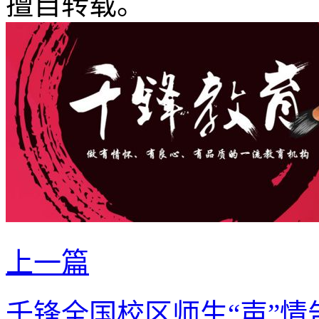
擅自转载。
上一篇
千锋全国校区师生“声”情