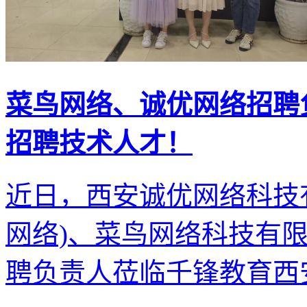
菜鸟网络、诚优网络招聘
招聘技术人才！
近日，西安诚优网络科技
网络)、菜鸟网络科技有限
聘负责人莅临千锋教育西安