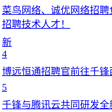
菜鸟网络、诚优网络招聘
招聘技术人才！
新
4
博远恒通招聘官前往千锋
5
千锋与腾讯云共同研发全