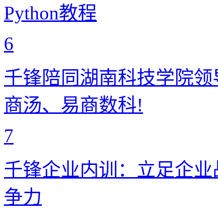
Python教程
6
千锋陪同湖南科技学院领
商汤、易商数科!
7
千锋企业内训：立足企业
争力