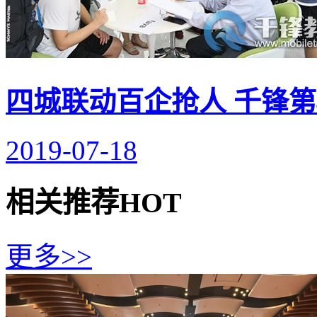
四城联动百企抢人 千锋第
2019-07-18
相关推荐
HOT
更多>>