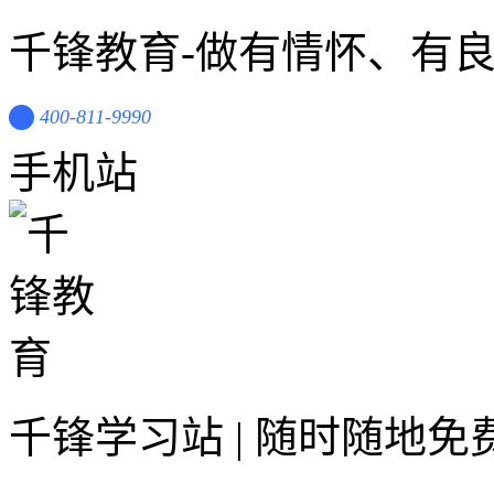
千锋教育-做有情怀、有
400-811-9990
手机站
千锋学习站 | 随时随地免