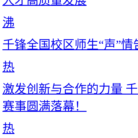
人才高质量发展
沸
千锋全国校区师生“声”情
热
激发创新与合作的力量 
赛事圆满落幕！
热