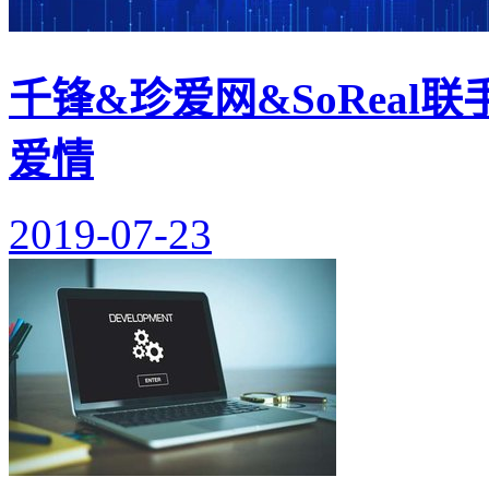
千锋&珍爱网&SoReal
爱情
2019-07-23