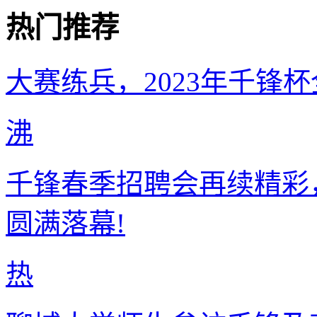
热门推荐
大赛练兵，2023年千锋
沸
千锋春季招聘会再续精彩
圆满落幕!
热