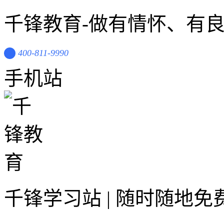
千锋教育-做有情怀、有
400-811-9990
手机站
千锋学习站 | 随时随地免