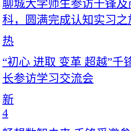
聊城大学师生参访千锋及
科，圆满完成认知实习之
热
“初心 进取 变革 超越”
长参访学习交流会
新
4