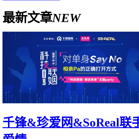
最新文章
NEW
千锋&珍爱网&SoReal