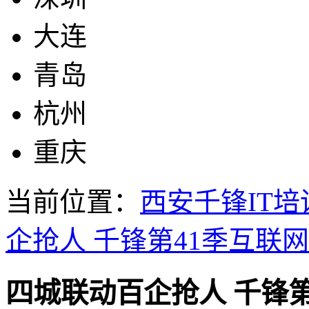
大连
青岛
杭州
重庆
当前位置：
西安千锋IT培
企抢人 千锋第41季互联
四城联动百企抢人 千锋