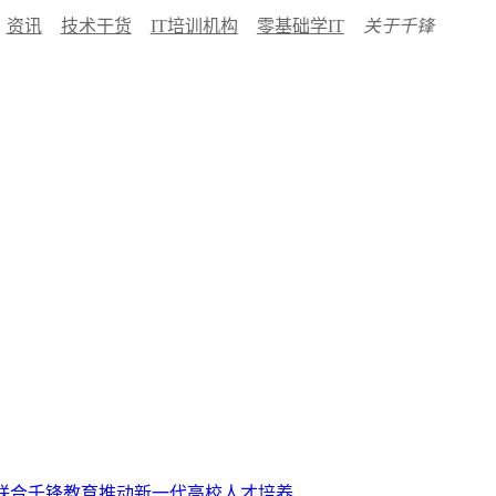
资讯
技术干货
IT培训机构
零基础学IT
关于千锋
联合千锋教育推动新一代高校人才培养