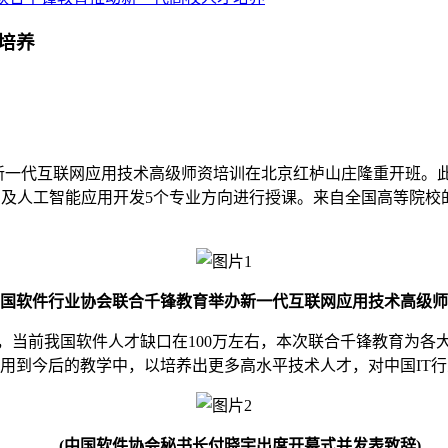
培养
的新一代互联网应用技术高级师资培训在北京红栌山庄隆重开班。
端应用及人工智能应用开发5个专业方向进行授课。来自全国高等院
中国软件行业协会联合千锋教育举办新一代互联网应用技术高级师
当前我国软件人才缺口在100万左右，本次联合千锋教育为各
用到今后的教学中，以培养出更多高水平技术人才，对中国IT
(中国软件协会秘书长付晓宇出席开幕式并发表致辞)