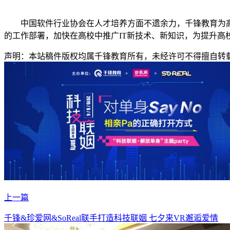
中国软件行业协会在人才培养方面不遗余力，千锋教育为高
的工作部署，加快在高校中推广IT新技术、新知识，为提升高
声明：本站稿件版权均属千锋教育所有，未经许可不得擅自转
上一篇
千锋&珍爱网&SoReal联手打造科技联姻 七夕来VR邂逅爱情